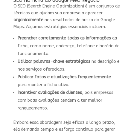
SEO na Ficha do Google Meu Negócio
O SEO (Search Engine Optimization) é um conjunto de
técnicas que ajudam sua empresa a aparecer
organicamente
nos resultados de busca do Google
Maps. Algumas estratégias essenciais incluem:
Preencher corretamente todas as informações
da
ficha, como nome, endereço, telefone e horário de
funcionamento.
Utilizar palavras-chave estratégicas
na descrição e
nos serviços oferecidos.
Publicar fotos e atualizações frequentemente
para manter a ficha ativa.
Incentivar avaliações de clientes
, pois empresas
com boas avaliações tendem a ter melhor
ranqueamento.
Embora essa abordagem seja eficaz a longo prazo,
ela demanda tempo e esforço contínuo para gerar