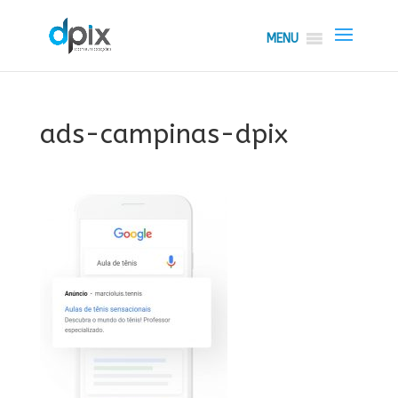
MENU
ads-campinas-dpix