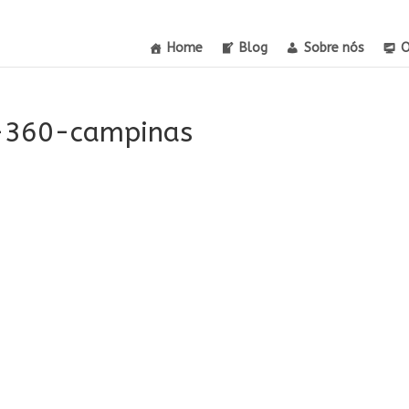
Home
Blog
Sobre nós
O
l-360-campinas