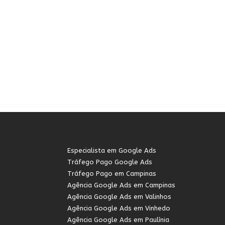
Especialista em Google Ads
Tráfego Pago Google Ads
Tráfego Pago em Campinas
Agência Google Ads em Campinas
Agência Google Ads em Valinhos
Agência Google Ads em Vinhedo
Agência Google Ads em Paulínia