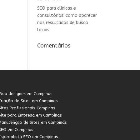
SEO para clínicas e
consultórios: como aparecer
nos resultados de busca
locais
Comentários
Web designer em Campinas
Criação de Sites em Campinas
Sites Profissionais Campinas
Site para Empresa em Campinas
Manutenção de Sites em Campinas
SEO em Campinas
Especialista SEO em Campinas