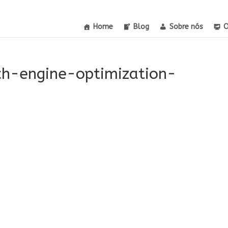
Home
Blog
Sobre nós
O
ch-engine-optimization-