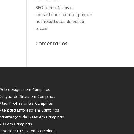
SEO para clínicas e
consultórios: como aparecer
nos resultados de busca
locais
Comentários
Web designer em Campinas
Criação de Sites em Campinas
Sites Profissionais Campinas
Site para Empresa em Campinas
Manutenção de Sites em Campinas
SEO em Campinas
Especialista SEO em Campinas