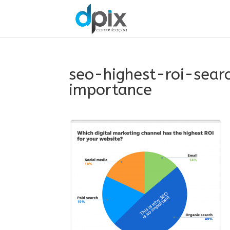
seo-highest-roi-sear
importance