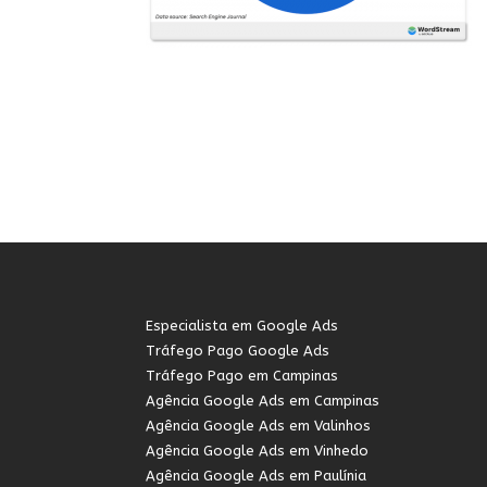
Especialista em Google Ads
Tráfego Pago Google Ads
Tráfego Pago em Campinas
Agência Google Ads em Campinas
Agência Google Ads em Valinhos
Agência Google Ads em Vinhedo
Agência Google Ads em Paulínia