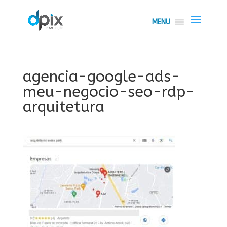
MENU
agencia-google-ads-
meu-negocio-seo-rdp-
arquitetura