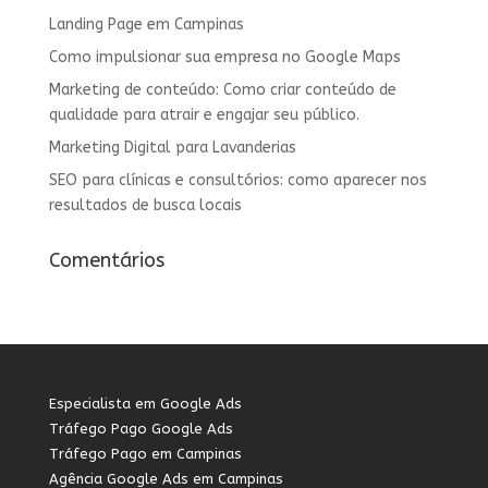
Landing Page em Campinas
Como impulsionar sua empresa no Google Maps
Marketing de conteúdo: Como criar conteúdo de
qualidade para atrair e engajar seu público.
Marketing Digital para Lavanderias
SEO para clínicas e consultórios: como aparecer nos
resultados de busca locais
Comentários
Especialista em Google Ads
Tráfego Pago Google Ads
Tráfego Pago em Campinas
Agência Google Ads em Campinas