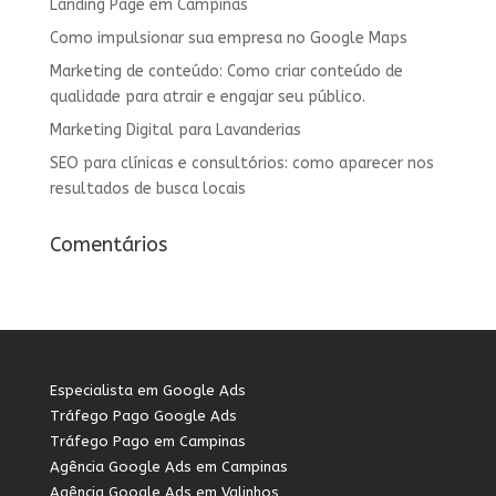
Landing Page em Campinas
Como impulsionar sua empresa no Google Maps
Marketing de conteúdo: Como criar conteúdo de
qualidade para atrair e engajar seu público.
Marketing Digital para Lavanderias
SEO para clínicas e consultórios: como aparecer nos
resultados de busca locais
Comentários
Especialista em Google Ads
Tráfego Pago Google Ads
Tráfego Pago em Campinas
Agência Google Ads em Campinas
Agência Google Ads em Valinhos