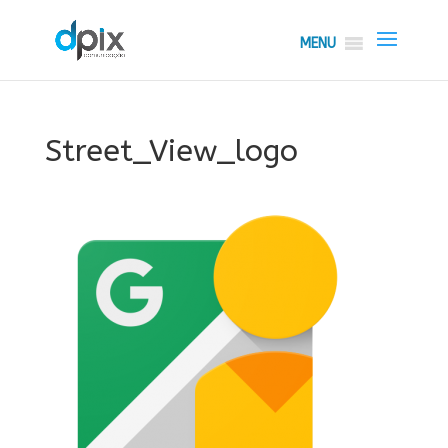
MENU
Street_View_logo