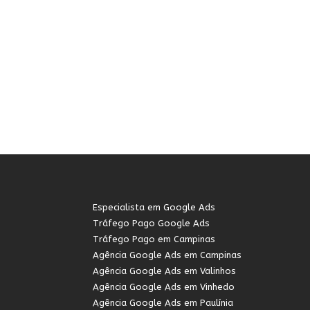
Especialista em Google Ads
Tráfego Pago Google Ads
Tráfego Pago em Campinas
Agência Google Ads em Campinas
Agência Google Ads em Valinhos
Agência Google Ads em Vinhedo
Agência Google Ads em Paulínia