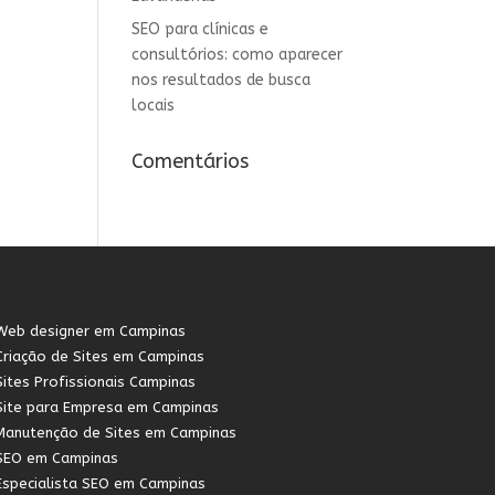
SEO para clínicas e
consultórios: como aparecer
nos resultados de busca
locais
Comentários
Web designer em Campinas
Criação de Sites em Campinas
Sites Profissionais Campinas
Site para Empresa em Campinas
Manutenção de Sites em Campinas
SEO em Campinas
Especialista SEO em Campinas