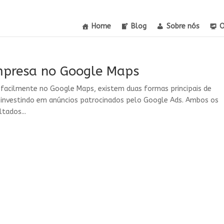
Home
Blog
Sobre nós
O
mpresa no Google Maps
 facilmente no Google Maps, existem duas formas principais de
 investindo em anúncios patrocinados pelo Google Ads. Ambos os
tados...